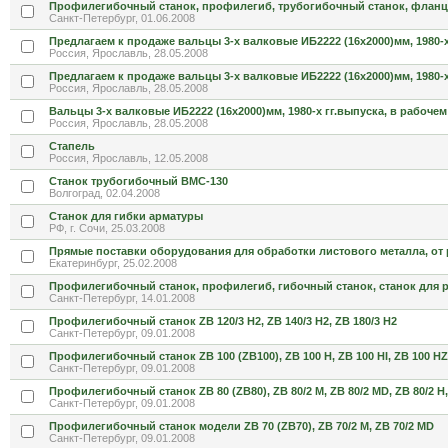
Профилегибочный станок, профилегиб, трубогибочный станок, флан
Санкт-Петербург, 01.06.2008
Предлагаем к продаже вальцы 3-х валковые ИБ2222 (16х2000)мм, 1980-х
Россия, Ярославль, 28.05.2008
Предлагаем к продаже вальцы 3-х валковые ИБ2222 (16х2000)мм, 1980-х
Россия, Ярославль, 28.05.2008
Вальцы 3-х валковые ИБ2222 (16х2000)мм, 1980-х гг.выпуска, в рабочем
Россия, Ярославль, 28.05.2008
Стапель
Россия, Ярославль, 12.05.2008
Станок трубогибочный ВМС-130
Волгоград, 02.04.2008
Станок для гибки арматуры
РФ, г. Сочи, 25.03.2008
Прямые поставки оборудования для обработки листового металла, от
Екатеринбург, 25.02.2008
Профилегибочный станок, профилегиб, гибочный станок, станок для 
Санкт-Петербург, 14.01.2008
Профилегибочный станок ZB 120/3 H2, ZB 140/3 H2, ZB 180/3 H2
Санкт-Петербург, 09.01.2008
Профилегибочный станок ZB 100 (ZB100), ZB 100 H, ZB 100 HI, ZB 100 HZ
Санкт-Петербург, 09.01.2008
Профилегибочный станок ZB 80 (ZB80), ZB 80/2 M, ZB 80/2 MD, ZB 80/2 H,
Санкт-Петербург, 09.01.2008
Профилегибочный станок модели ZB 70 (ZB70), ZB 70/2 M, ZB 70/2 MD
Санкт-Петербург, 09.01.2008