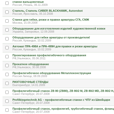
станки вальцовочные
Россия, Рязань, 06.11.2009
Стапель, Стапель СИВЕР, BLACKHAWK, Autorobot
Россия, Ярославль, 05.10.2008
Станки для гибки, резки и правки арматуры СГА, СМЖ
Москва, 15.09.2008
Оборудование для изготовления изделий художественной ковки
Украина, Запорожье, 12.09.2008
Оборудование для гибки арматуры от производителя!
Россия, Кувандык, 10.02.2009
Автомат ПРА-498А и ПРА-499Н для правки и резки арматуры
Россия, Кувандык, 10.02.2009
Проектирование профилегибочного оборудования
РФ,Ульяновск, 05.06.2011
Прокатное оборудование
РФ,Ульяновск, 30.08.2008
Профилегибочное оборудование Металлоконструкции
Россия Липецк, 08.09.2009
РИХТОВОЧНЫЕ СТЕНДЫ
Екатеринбург, 14.01.2009
Профилегибочный станок ZB 80 (ZB80), ZB 80/2 M, ZB 80/2 MD, ZB 80/2 H,
Санкт-Петербург, 20.07.2008
Profilbiegetechnik AG – профилегибочные станки с ЧПУ из Швейцари
Санкт-Петербург, 20.07.2008
Профилегибочный станок, профилегиб, трубогибочный станок, флан
Санкт-Петербург, 20.07.2008