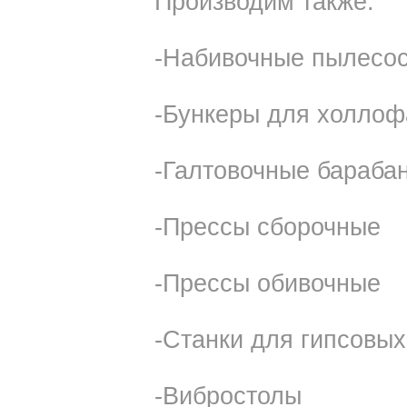
Производим также:
-Набивочные пылесо
-Бункеры для холло
-Галтовочные бараба
-Прессы сборочные
-Прессы обивочные
-Станки для гипсовых
-Вибростолы