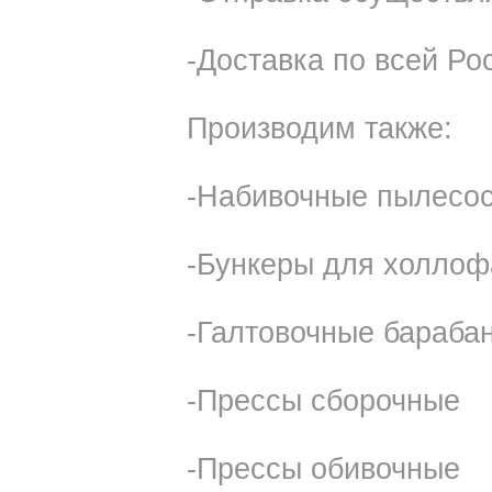
-Доставка по всей Ро
Производим также:
-Набивочные пылесо
-Бункеры для холло
-Галтовочные бараба
-Прессы сборочные
-Прессы обивочные