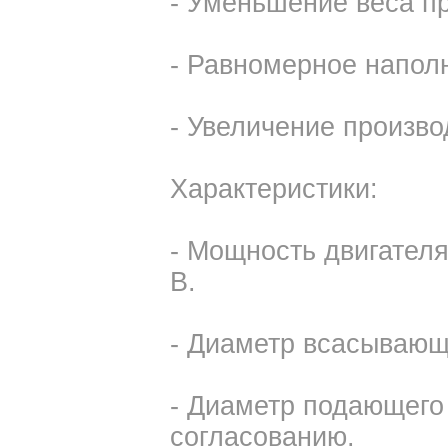
- Уменьшение веса п
- Равномерное наполн
- Увеличение произво
Характеристики:
- Мощность двигателя
В.
- Диаметр всасывающе
- Диаметр подающего 
согласованию.