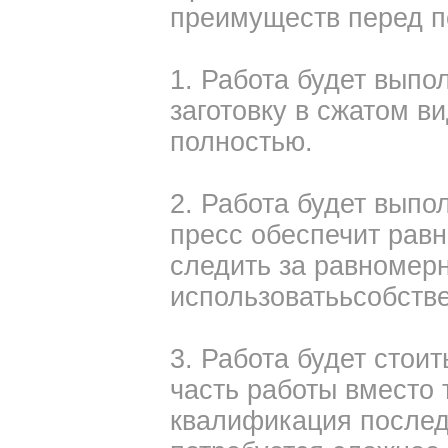
преимуществ перед п
1. Работа будет выпо
заготовку в сжатом ви
полностью.
2. Работа будет выпол
пресс обеспечит рав
следить за равномер
использоватььсобств
3. Работа будет стои
часть работы вместо 
квалификация послед