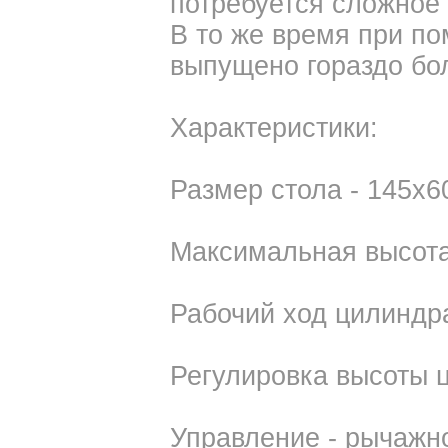
потребуется сложное 
В то же время при п
выпущено гораздо бол
Характеристики:
Размер стола - 145х6
Максимальная высота
Рабочий ход цилиндра
Регулировка высоты ц
Управление - рычажн