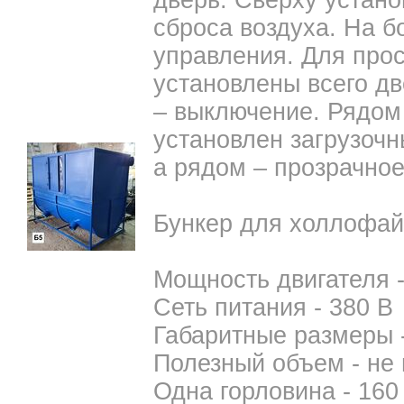
дверь. Сверху устано
сброса воздуха. На б
управления. Для про
установлены всего дв
– выключение. Рядом 
установлен загрузоч
а рядом – прозрачное
Бункер для холлофайб
Мощность двигателя - 
Сеть питания - 380 В
Габаритные размеры -
Полезный объем - не 
Одна горловина - 160