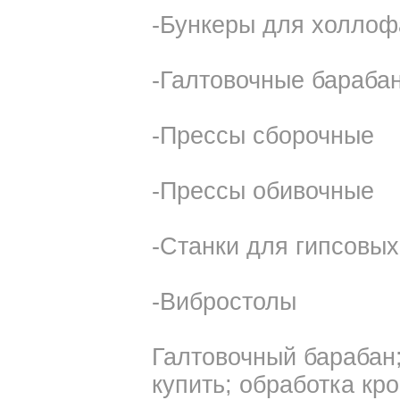
-Бункеры для холло
-Галтовочные бараба
-Прессы сборочные
-Прессы обивочные
-Станки для гипсовых
-Вибростолы
Галтовочный барабан
купить; обработка кр