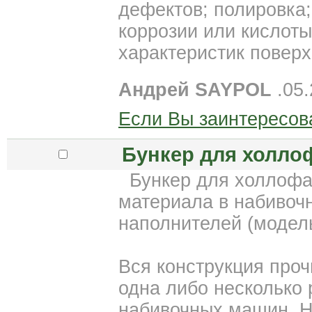
дефектов; полировка;
коррозии или кислот
характеристик поверх
Андрей SAYPOL
.05.
Если Вы заинтересов
Бункер для холло
Бункер для холлофа
материала в набивоч
наполнителей (модель
Вся конструкция проч
одна либо несколько
набивочных машин. Н