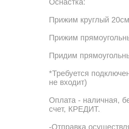
Оснастка:
Прижим круглый 20см
Прижим прямоугольны
Придим прямоугольны
*Требуется подключе
не входит)
Оплата - наличная, б
счет, КРЕДИТ.
-Отправка осуществля