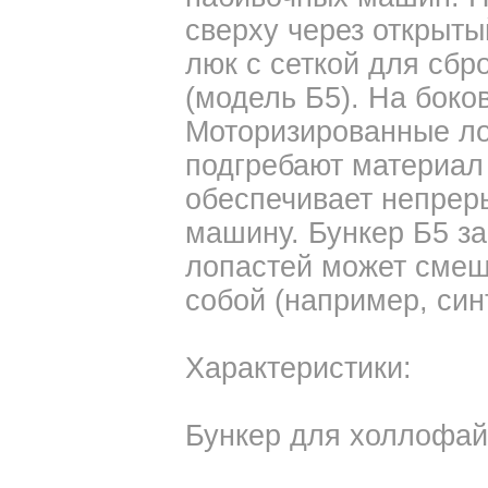
сверху через открыты
люк с сеткой для сбр
(модель Б5). На боко
Моторизированные ло
подгребают материал 
обеспечивает непрер
машину. Бункер Б5 за
лопастей может сме
собой (например, си
Характеристики:
Бункер для холлофайб