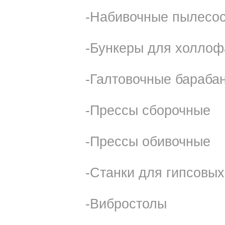
-Набивочные пылесо
-Бункеры для холло
-Галтовочные бараба
-Прессы сборочные
-Прессы обивочные
-Станки для гипсовых
-Вибростолы