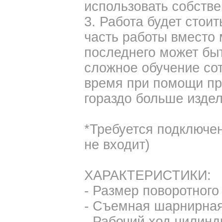
использовать собстве
3. Работа будет стои
часть работы вместо
последнего может быт
сложное обучение сот
время при помощи пр
гораздо больше издел
*Требуется подключе
не входит)
ХАРАКТЕРИСТИКИ:
- Размер поворотного
- Съемная шарнирная
- Рабочий ход цилинд