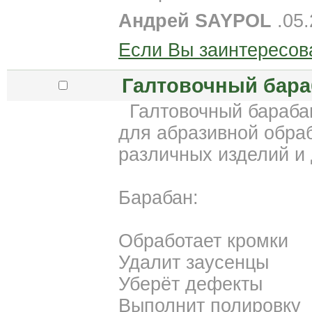
Андрей SAYPOL
.05.
Если Вы заинтересов
Галтовочный бараб
Галтовочный барабан
для абразивной обра
различных изделий и 
Барабан:
Обработает кромки
Удалит заусенцы
Уберёт дефекты
Выполнит полировку