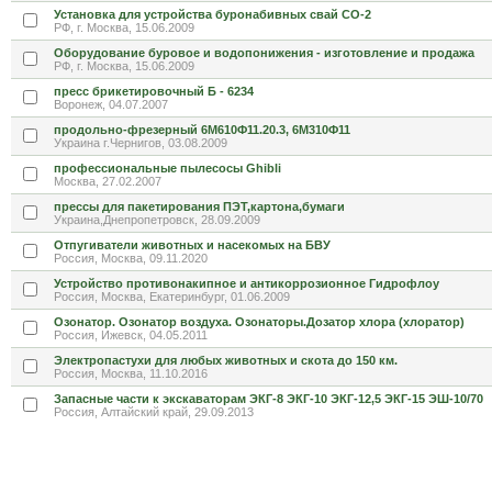
Установка для устройства буронабивных свай СО-2
РФ, г. Москва, 15.06.2009
Оборудование буровое и водопонижения - изготовление и продажа
РФ, г. Москва, 15.06.2009
пресс брикетировочный Б - 6234
Воронеж, 04.07.2007
продольно-фрезерный 6М610Ф11.20.3, 6М310Ф11
Украина г.Чернигов, 03.08.2009
профессиональные пылесосы Ghibli
Москва, 27.02.2007
прессы для пакетирования ПЭТ,картона,бумаги
Украина,Днепропетровск, 28.09.2009
Отпугиватели животных и насекомых на БВУ
Россия, Москва, 09.11.2020
Устройство противонакипное и антикоррозионное Гидрофлоу
Россия, Москва, Екатеринбург, 01.06.2009
Озонатор. Озонатор воздуха. Озонаторы.Дозатор хлора (хлоратор)
Россия, Ижевск, 04.05.2011
Электропастухи для любых животных и скота до 150 км.
Россия, Москва, 11.10.2016
Запасные части к экскаваторам ЭКГ-8 ЭКГ-10 ЭКГ-12,5 ЭКГ-15 ЭШ-10/70
Россия, Алтайский край, 29.09.2013