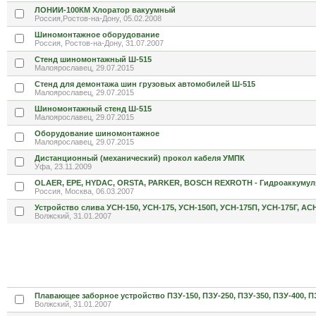
ЛОНИИ-100КМ Хлоратор вакуумный
Россия,Ростов-на-Дону, 05.02.2008
Шиномонтажное оборудование
Россия, Ростов-на-Дону, 31.07.2007
Стенд шиномонтажный Ш-515
Малоярославец, 29.07.2015
Стенд для демонтажа шин грузовых автомобилей Ш-515
Малоярославец, 29.07.2015
Шиномонтажный стенд Ш-515
Малоярославец, 29.07.2015
Оборудование шиномонтажное
Малоярославец, 29.07.2015
Дистанционный (механический) прокол кабеля УМПК
Уфа, 23.11.2009
OLAER, EPE, HYDAC, ORSTA, PARKER, BOSCH REXROTH - Гидроаккумул
Россия, Москва, 06.03.2007
Устройство слива УСН-150, УСН-175, УСН-150П, УСН-175П, УСН-175Г, АС
Волжский, 31.01.2007
Плавающее заборное устройство ПЗУ-150, ПЗУ-250, ПЗУ-350, ПЗУ-400, П
Волжский, 31.01.2007