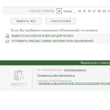
«
СПИСОК СТРАНИЦ:
Первая
...
94
95
96
97
98
99
1
Если Вы выберете несколько объявлений, то можете:
ВЫВЕСТИ ИХ СПИСОК В ВЕРСИИ ДЛЯ ПЕЧАТИ
ОТПРАВИТЬ ПИСЬМО-ЗАЯВКУ АВТОРАМ ЭТИХ ОБЪЯВЛЕНИЙ
Вернуться к списк
По общим вопросам »
info@megasklad.ru
Реклама на сайте Megasklad.ru
Copyright © 2003 MegaGroup
|
МАШИНЫ И МЕХАНИЧЕСКИЕ ПРИСПОСОБЛЕНИЯ ПРОЧИЕ 