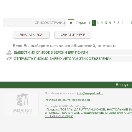
«
СПИСОК СТРАНИЦ:
Первая
1
2
3
4
5
6
7
8
9
...
Если Вы выберете несколько объявлений, то можете:
ВЫВЕСТИ ИХ СПИСОК В ВЕРСИИ ДЛЯ ПЕЧАТИ
ОТПРАВИТЬ ПИСЬМО-ЗАЯВКУ АВТОРАМ ЭТИХ ОБЪЯВЛЕНИЙ
Вернутьс
По общим вопросам »
info@megasklad.ru
Реклама на сайте Megasklad.ru
Copyright © 2003 MegaGroup
|
Продажа ТОВАРЫ ДЛЯ АТТРАКЦИОНОВ, НАСТОЛЬНЫЕ И
В ПИНБОЛ, БИЛЬЯРДЫ, СПЕЦИАЛЬНЫЕ СТОЛЫ ДЛЯ КАЗ
КЕГЕЛЬБАНА стр 2